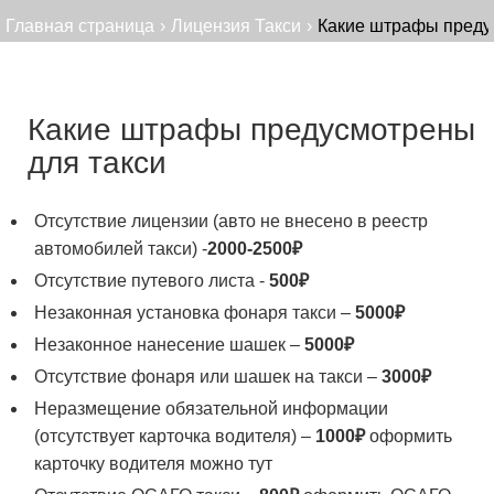
Главная страница
›
Лицензия Такси
›
Какие штрафы преду
Какие штрафы предусмотрены
для такси
Отсутствие лицензии (авто не внесено в реестр
автомобилей такси) -
2000-2500₽
Отсутствие путевого листа -
500₽
Незаконная установка фонаря такси –
5000₽
Незаконное нанесение шашек –
5000₽
Отсутствие фонаря или шашек на такси –
3000₽
Неразмещение обязательной информации
(отсутствует карточка водителя) –
1000₽
оформить
карточку водителя можно тут