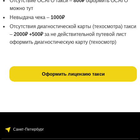
Отсутствие ОСАГО такси –
800₽
оформить ОСАГО
можно тут
Невыдача чека –
1000₽
Отсутствия диагностической карты (техосмотра) такси
–
2000₽ +500₽
за не действительной путевой лист
оформить диагностическую карту (техосмотр)
Оформить лицензию такси
Санкт-Петербург